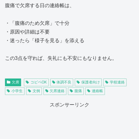
腹痛で欠席する日の連絡帳は、
・「腹痛のため欠席」で十分
・原因や詳細は不要
・迷ったら「様子を見る」を添える
この3点を守れば、失礼にも不安にもなりません。
欠席
コピペOK
体調不良
保護者向け
学校連絡
小学生
文例
欠席連絡
腹痛
連絡帳
スポンサーリンク