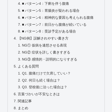
■ パターン4：下痢を伴う腹痛
■ パターン5：胃腸炎が疑われる場合
■ パターン6：精神的な要因も考えられる腹痛
■ パターン7：前日から腹痛が続いている
■ パターン8：受診予定がある場合
【NG例】誤解されやすい書き方
NG① 仮病を連想させる表現
NG② 症状を詳しく書きすぎる
NG③ 感情的・説明的になりすぎる
よくある質問
Q1. 腹痛だけで欠席していい？
Q2. 何日も続く場合は？
Q3. 登校後に治った場合は？
言葉づかいが不安なときは
関連記事
まとめ