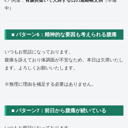
👉 関連：
胃腸炎疑いで欠席する日の連絡帳文例
（準備
中）
■ パターン6：精神的な要因も考えられる腹痛
いつもお世話になっております。
腹痛を訴えており体調面が不安なため、本日は欠席いたし
ます。よろしくお願いいたします。
※無理に理由を補足する必要はありません。
■ パターン7：前日から腹痛が続いている
いつもお世話になっております。