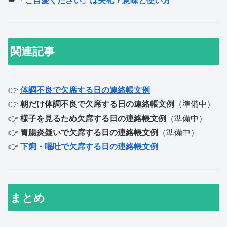
➡
「ご自愛ください」は失礼？意味と使い方
関連記事
👉
体調不良で欠席する日の連絡帳文例
👉
朝だけ体調不良で欠席する日の連絡帳文例
（準備中）
👉
様子を見るため欠席する日の連絡帳文例
（準備中）
👉
胃腸炎疑いで欠席する日の連絡帳文例
（準備中）
👉
下痢・嘔吐で欠席する日の連絡帳文例
まとめ