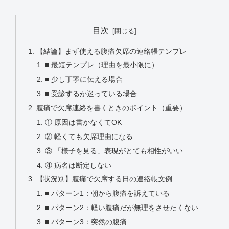
目次
【結論】まず使える腹痛欠席の連絡帳テンプレ
■ 最短テンプレ（理由を最小限に）
■ 少し丁寧に伝える場合
■ 受診するか迷っている場合
腹痛で欠席連絡を書くときのポイント（重要）
① 原因は書かなくてOK
② 軽くても欠席理由になる
③ 「様子を見る」表現がとても相性がいい
④ 病名は断定しない
【状況別】腹痛で欠席する日の連絡帳文例
■ パターン1：朝から腹痛を訴えている
■ パターン2：軽い腹痛だが無理をさせたくない
■ パターン3：突然の腹痛