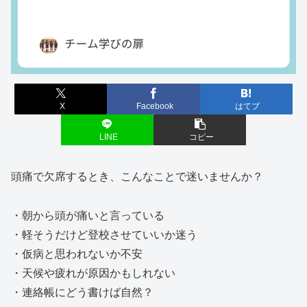
X
Facebook
はてブ
LINE
コピー
頭痛で欠席するとき、こんなことで迷いませんか？
・朝から頭が痛いと言っている
・軽そうだけど登校させていいか迷う
・仮病と思われないか不安
・天候や疲れが原因かもしれない
・連絡帳にどう書けば自然？