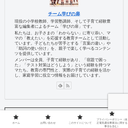
チーム学びの扉
現役の小学校教師、学習塾講師、そして子育て経験豊
富な編集者によるチーム「学びの扉」です。
私たちは、お子さまの「わからない」に寄り添い、マ
マの「教えたい」を応援する教育チームとして活動し
ています。子どもたちが苦手とする「言葉の違い」や
「助詞の使い分け」を、親子で楽しく学べるコンテン
ツを提供しています。
メンバーは全員、子育て経験があり、「宿題で困っ
た」「テスト対策はどうしよう」という経験を持つマ
マたち。教育の専門性と、実際の子育ての経験を活か
し、家庭学習に役立つ情報をお届けしています。
新着記事
プライバシーポリシー（改
ホーム
お問い合わせ
このサイトについて
正電気通信事業法に関する
事項を含む）