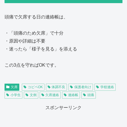
頭痛で欠席する日の連絡帳は、
・「頭痛のため欠席」で十分
・原因や詳細は不要
・迷ったら「様子を見る」を添える
この3点を守ればOKです。
欠席
コピペOK
体調不良
保護者向け
学校連絡
小学生
文例
欠席連絡
連絡帳
頭痛
スポンサーリンク