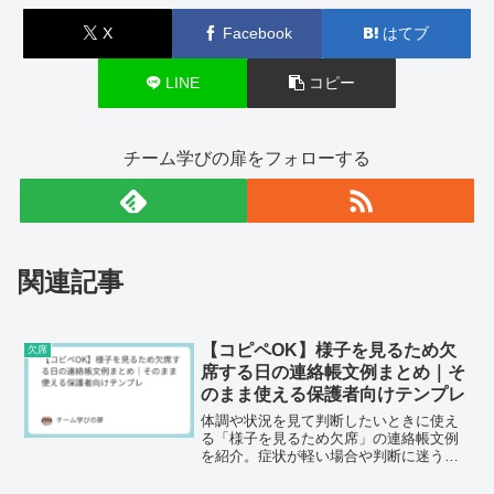
X
Facebook
はてブ
LINE
コピー
チーム学びの扉をフォローする
関連記事
【コピペOK】様子を見るため欠
欠席
席する日の連絡帳文例まとめ｜そ
のまま使える保護者向けテンプレ
体調や状況を見て判断したいときに使え
る「様子を見るため欠席」の連絡帳文例
を紹介。症状が軽い場合や判断に迷う朝
でも使える、コピペOKの例文をまとめま
した。