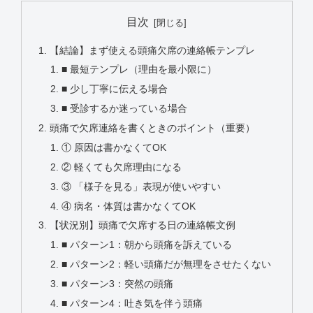
目次
【結論】まず使える頭痛欠席の連絡帳テンプレ
■ 最短テンプレ（理由を最小限に）
■ 少し丁寧に伝える場合
■ 受診するか迷っている場合
頭痛で欠席連絡を書くときのポイント（重要）
① 原因は書かなくてOK
② 軽くても欠席理由になる
③ 「様子を見る」表現が使いやすい
④ 病名・体質は書かなくてOK
【状況別】頭痛で欠席する日の連絡帳文例
■ パターン1：朝から頭痛を訴えている
■ パターン2：軽い頭痛だが無理をさせたくない
■ パターン3：突然の頭痛
■ パターン4：吐き気を伴う頭痛