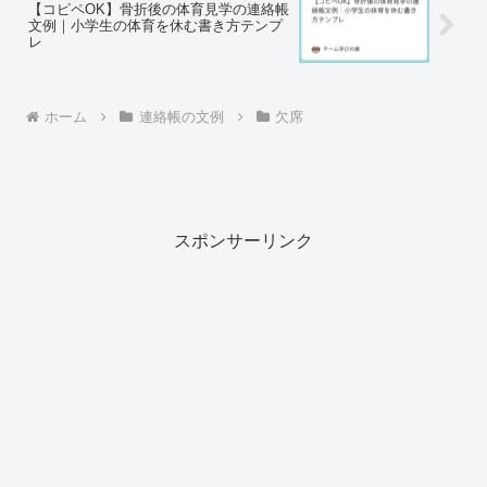
【コピペOK】骨折後の体育見学の連絡帳
文例｜小学生の体育を休む書き方テンプ
レ
ホーム
連絡帳の文例
欠席
スポンサーリンク