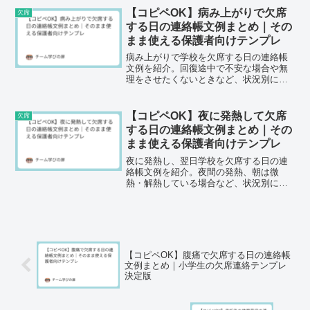
【コピペOK】病み上がりで欠席
欠席
する日の連絡帳文例まとめ｜その
まま使える保護者向けテンプレ
病み上がりで学校を欠席する日の連絡帳
文例を紹介。回復途中で不安な場合や無
理をさせたくないときなど、状況別にコ
ピペOKの例文をまとめました。
【コピペOK】夜に発熱して欠席
欠席
する日の連絡帳文例まとめ｜その
まま使える保護者向けテンプレ
夜に発熱し、翌日学校を欠席する日の連
絡帳文例を紹介。夜間の発熱、朝は微
熱・解熱している場合など、状況別にコ
ピペOKの例文をまとめました。
【コピペOK】腹痛で欠席する日の連絡帳
文例まとめ｜小学生の欠席連絡テンプレ
決定版