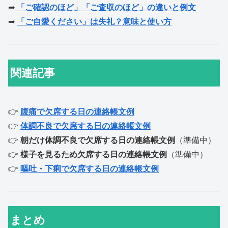
➡
「ご確認のほど」「ご査収のほど」の違いと例文
➡
「ご自愛ください」は失礼？意味と使い方
関連記事
👉
腹痛で欠席する日の連絡帳文例
👉
体調不良で欠席する日の連絡帳文例
👉
朝だけ体調不良で欠席する日の連絡帳文例
（準備中）
👉
様子を見るため欠席する日の連絡帳文例
（準備中）
👉
嘔吐・下痢で欠席する日の連絡帳文例
まとめ