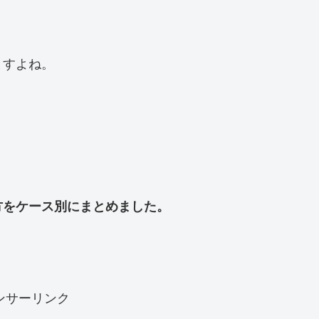
ますよね。
方をケース別にまとめました。
ンサーリンク