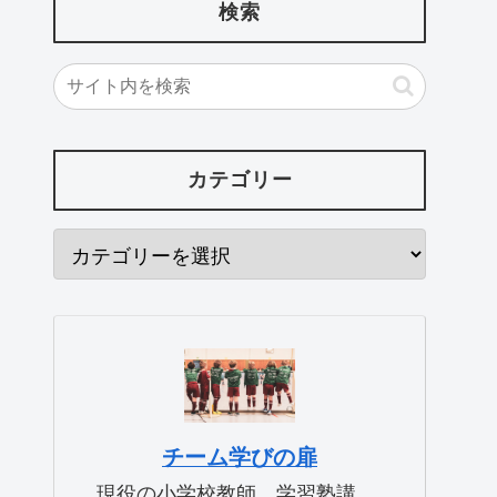
検索
カテゴリー
チーム学びの扉
現役の小学校教師、学習塾講