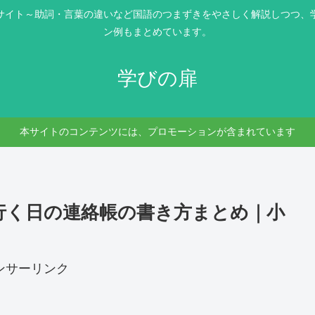
サイト～助詞・言葉の違いなど国語のつまずきをやさしく解説しつつ、
ン例もまとめています。
学びの扉
本サイトのコンテンツには、プロモーションが含まれています
行く日の連絡帳の書き方まとめ｜小
ンサーリンク