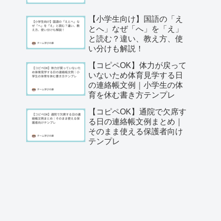
【小学生向け】国語の「え
とへ」なぜ「へ」を「え」
と読む？違い、教え方、使
い分けも解説！
【コピペOK】体力が戻って
いないため体育見学する日
の連絡帳文例｜小学生の体
育を休む書き方テンプレ
【コピペOK】通院で欠席す
る日の連絡帳文例まとめ｜
そのまま使える保護者向け
テンプレ