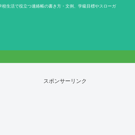
学校生活で役立つ連絡帳の書き方・文例、学級目標やスローガ
スポンサーリンク