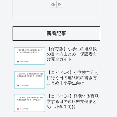
新着記事
【保存版】小学生の連絡帳
の書き方まとめ｜保護者向
け完全ガイド
【コピペOK】小学校で迎え
に行く日の連絡帳の書き方
まとめ｜小学生向け
【コピペOK】怪我で体育見
学する日の連絡帳文例まと
め｜小学生向け