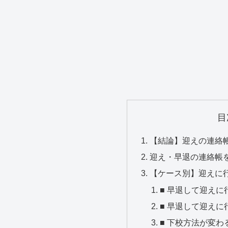
目
【結論】迎えの連絡
迎え・早退の連絡帳
【ケース別】迎えに
■ 早退して迎え
■ 早退して迎え
■ 下校方法が変