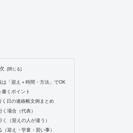
次
帳は「迎え＋時間・方法」でOK
を書くポイント
行く日の連絡帳文例まとめ
に行く場合（代表）
に行く（迎えの人が違う）
わる（迎え・学童・習い事）