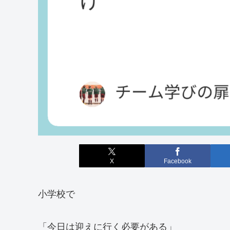
X
Facebook
小学校で
「今日は迎えに行く必要がある」