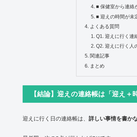
■ 保健室から連
■ 迎えの時間が未
よくある質問
Q1. 迎えに行く
Q2. 迎えに行く
関連記事
まとめ
【結論】迎えの連絡帳は「迎え＋時
迎えに行く日の連絡帳は、
詳しい事情を書か