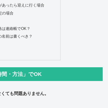
絡があったら迎えに行く場合
定の場合
連絡は連絡帳でOK？
人の名前は書くべき？
間・方法」でOK
なくても問題ありません。