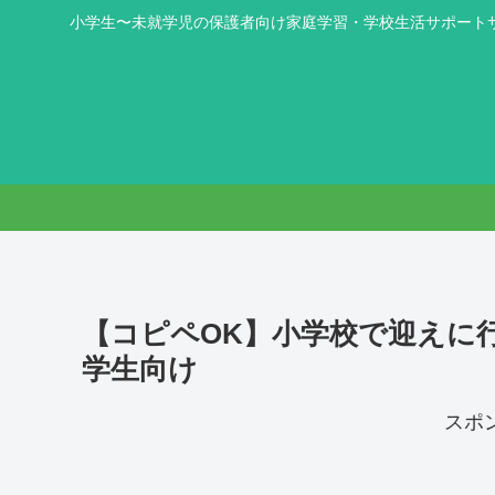
小学生〜未就学児の保護者向け家庭学習・学校生活サポート
【コピペOK】小学校で迎えに
学生向け
スポ