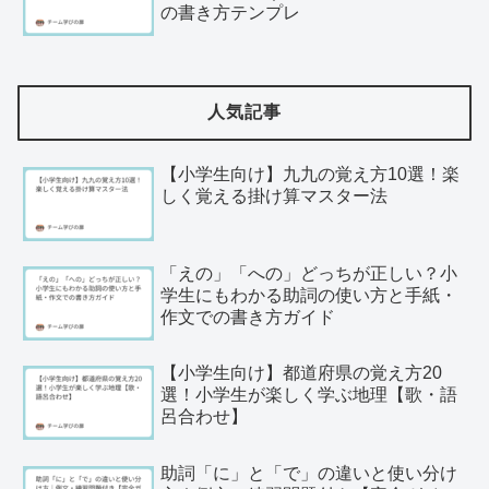
の書き方テンプレ
人気記事
【小学生向け】九九の覚え方10選！楽
しく覚える掛け算マスター法
「えの」「への」どっちが正しい？小
学生にもわかる助詞の使い方と手紙・
作文での書き方ガイド
【小学生向け】都道府県の覚え方20
選！小学生が楽しく学ぶ地理【歌・語
呂合わせ】
助詞「に」と「で」の違いと使い分け