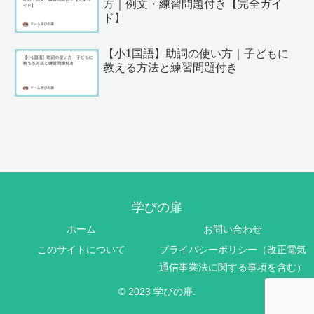
方｜例文・練習問題付き【完全ガイ
ド】
【小1国語】助詞の使い方｜子どもに
教える方法と練習問題付き
学びの扉
ホーム
お問い合わせ
このサイトについて
プライバシーポリシー（改正電気
通信事業法に関する事項を含む）
© 2023 学びの扉.