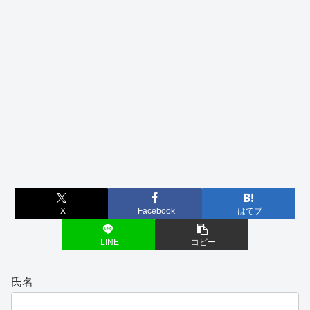
X
Facebook
はてブ
LINE
コピー
氏名