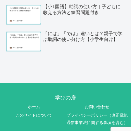
【小1国語】助詞の使い方｜子どもに
教える方法と練習問題付き
「には」「では」違いとは？親子で学
ぶ助詞の使い分け方【小学生向け】
学びの扉
ホーム
お問い合わせ
このサイトについて
プライバシーポリシー（改正電気
通信事業法に関する事項を含む）