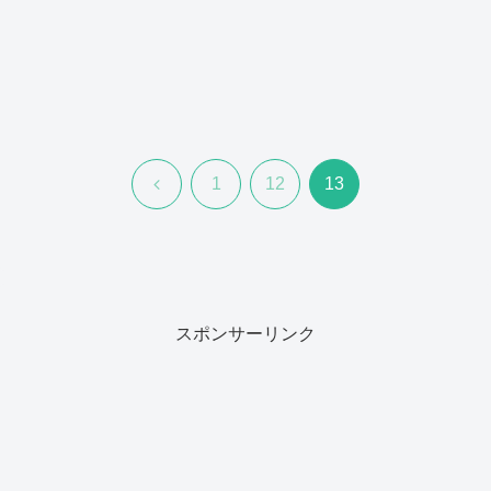
前
1
12
13
へ
スポンサーリンク