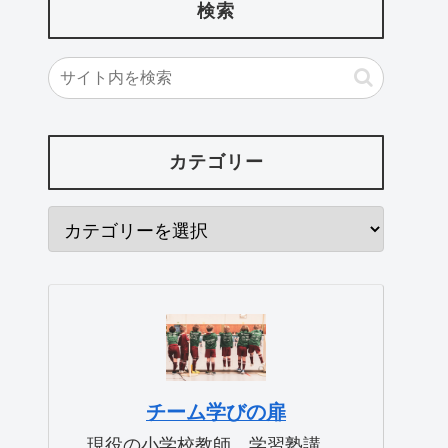
検索
カテゴリー
チーム学びの扉
現役の小学校教師、学習塾講