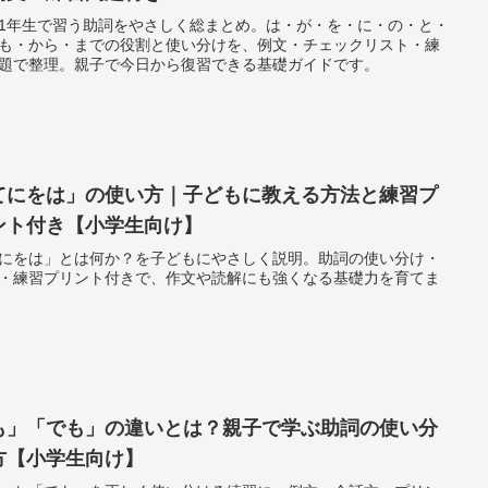
1年生で習う助詞をやさしく総まとめ。は・が・を・に・の・と・
も・から・までの役割と使い分けを、例文・チェックリスト・練
題で整理。親子で今日から復習できる基礎ガイドです。
てにをは」の使い方｜子どもに教える方法と練習プ
ント付き【小学生向け】
にをは」とは何か？を子どもにやさしく説明。助詞の使い分け・
・練習プリント付きで、作文や読解にも強くなる基礎力を育てま
も」「でも」の違いとは？親子で学ぶ助詞の使い分
方【小学生向け】