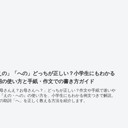
えの」「への」どっちが正しい？小学生にもわかる
詞の使い方と手紙・作文での書き方ガイド
母さんえ？お母さんへ？」どっちが正しい？作文や手紙で迷いや
『えの・への』の使い方を、小学生にもわかる例文つきで解説。
の助詞「へ」を正しく教える方法を紹介します。