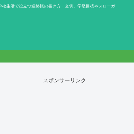
学校生活で役立つ連絡帳の書き方・文例、学級目標やスローガ
スポンサーリンク