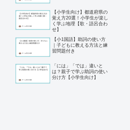
【小学生向け】都道府県の
覚え方20選！小学生が楽し
く学ぶ地理【歌・語呂合わ
せ】
【小1国語】助詞の使い方
｜子どもに教える方法と練
習問題付き
「には」「では」違いと
は？親子で学ぶ助詞の使い
分け方【小学生向け】