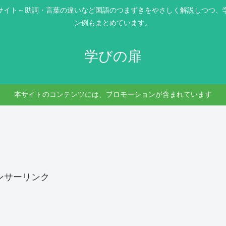
サイト～助詞・言葉の違いなど国語のつまずきをやさしく解説しつつ、
ン例もまとめています。
学びの扉
本サイトのコンテンツには、プロモーションが含まれています
ンサーリンク