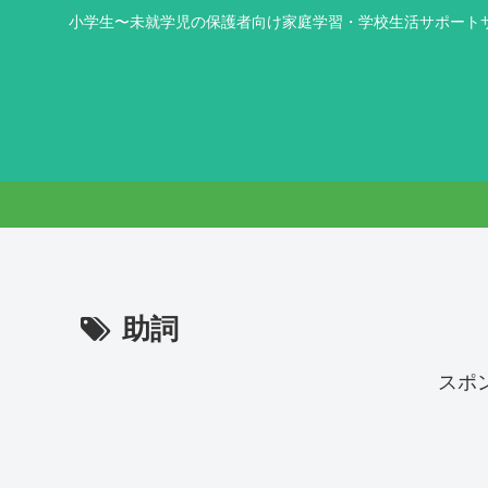
小学生〜未就学児の保護者向け家庭学習・学校生活サポート
助詞
スポ