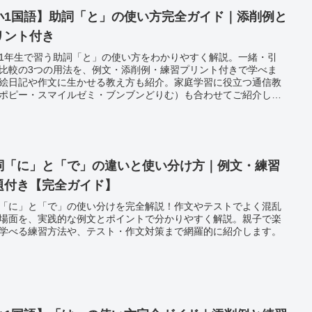
小1国語】助詞「と」の使い方完全ガイド｜添削例と
リント付き
1年生で習う助詞「と」の使い方をわかりやすく解説。一緒・引
比較の3つの用法を、例文・添削例・練習プリント付きで学べま
絵日記や作文に生かせる教え方も紹介。家庭学習に役立つ通信教
ポピー・スマイルゼミ・ブンブンどりむ）も合わせてご紹介しま
詞「に」と「で」の違いと使い分け方｜例文・練習
題付き【完全ガイド】
「に」と「で」の使い分けを完全解説！作文やテストでよく混乱
場面を、実践的な例文とポイントで分かりやすく解説。親子で楽
学べる練習方法や、テスト・作文対策まで網羅的に紹介します。