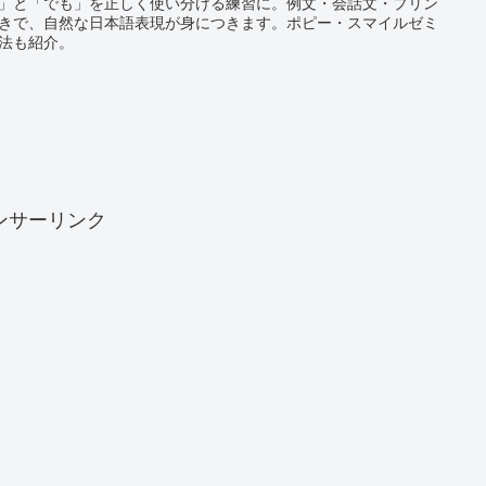
」と「でも」を正しく使い分ける練習に。例文・会話文・プリン
きで、自然な日本語表現が身につきます。ポピー・スマイルゼミ
法も紹介。
ンサーリンク