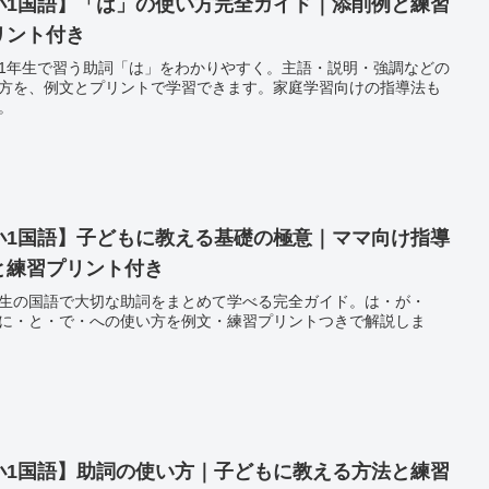
小1国語】「は」の使い方完全ガイド｜添削例と練習
リント付き
1年生で習う助詞「は」をわかりやすく。主語・説明・強調などの
方を、例文とプリントで学習できます。家庭学習向けの指導法も
。
小1国語】子どもに教える基礎の極意｜ママ向け指導
と練習プリント付き
生の国語で大切な助詞をまとめて学べる完全ガイド。は・が・
に・と・で・への使い方を例文・練習プリントつきで解説しま
小1国語】助詞の使い方｜子どもに教える方法と練習