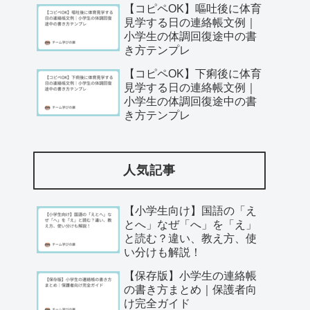
【コピペOK】嘔吐後に体育
見学する日の連絡帳文例｜
小学生の体調回復途中の書
き方テンプレ
【コピペOK】下痢後に体育
見学する日の連絡帳文例｜
小学生の体調回復途中の書
き方テンプレ
人気記事
【小学生向け】国語の「え
とへ」なぜ「へ」を「え」
と読む？違い、教え方、使
い分けも解説！
【保存版】小学生の連絡帳
の書き方まとめ｜保護者向
け完全ガイド