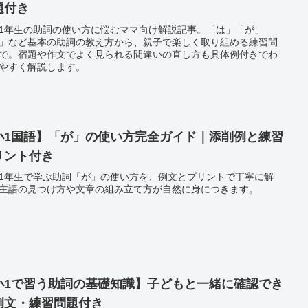
題付き
1年生の助詞の使い方に悩むママ向け解説記事。「は」「が」
」など基本の助詞の教え方から、親子で楽しく取り組める練習問
で。宿題や作文でよく見られる間違いの直し方も具体例付きでわ
やすく解説します。
小1国語】「が」の使い方完全ガイド｜添削例と練習
リント付き
1年生で学ぶ助詞「が」の使い方を、例文とプリントで丁寧に解
主語の見つけ方や文章の組み立て方が自然に身につきます。
小1で習う助詞の基礎知識】子どもと一緒に確認でき
例文・練習問題付き