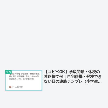
【コピペOK】学級閉鎖・休校の
欠席
連絡帳文例｜自宅待機・登校でき
ない日の連絡テンプレ（小学生向
け）