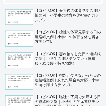
【コピペOK】骨折後の体育見学の連絡
帳文例｜小学生の体育を休む書き方テ
ンプレ
【コピペOK】捻挫で体育見学する日の
連絡帳文例｜小学生の体育を休む書き
方テンプレ
【コピペOK】忘れ物をした日の連絡帳
文例｜小学生の連絡テンプレ（体操
服・給食袋・持ち物別）
【コピペOK】宿題ができなかった日の
連絡帳文例｜忘れた場合も対応・小学
生向け謝り方テンプレ
【コピペOK】嘔吐・下痢で欠席する日
の連絡帳文例｜小学生の欠席連絡テン