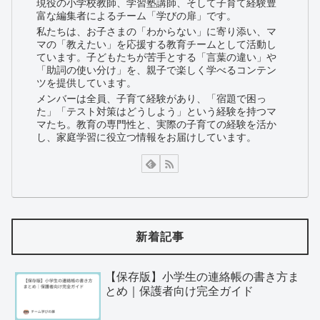
現役の小学校教師、学習塾講師、そして子育て経験豊
富な編集者によるチーム「学びの扉」です。
私たちは、お子さまの「わからない」に寄り添い、マ
マの「教えたい」を応援する教育チームとして活動し
ています。子どもたちが苦手とする「言葉の違い」や
「助詞の使い分け」を、親子で楽しく学べるコンテン
ツを提供しています。
メンバーは全員、子育て経験があり、「宿題で困っ
た」「テスト対策はどうしよう」という経験を持つマ
マたち。教育の専門性と、実際の子育ての経験を活か
し、家庭学習に役立つ情報をお届けしています。
新着記事
【保存版】小学生の連絡帳の書き方ま
とめ｜保護者向け完全ガイド