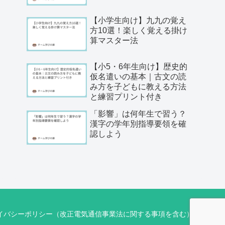
【小学生向け】九九の覚え
方10選！楽しく覚える掛け
算マスター法
【小5・6年生向け】歴史的
仮名遣いの基本｜古文の読
み方を子どもに教える方法
と練習プリント付き
「影響」は何年生で習う？
漢字の学年別指導要領を確
認しよう
イバシーポリシー（改正電気通信事業法に関する事項を含む）