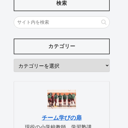
検索
カテゴリー
チーム学びの扉
現役の小学校教師、学習塾講