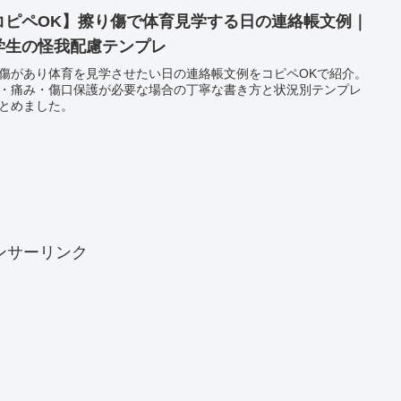
コピペOK】擦り傷で体育見学する日の連絡帳文例｜
学生の怪我配慮テンプレ
傷があり体育を見学させたい日の連絡帳文例をコピペOKで紹介。
・痛み・傷口保護が必要な場合の丁寧な書き方と状況別テンプレ
とめました。
ンサーリンク