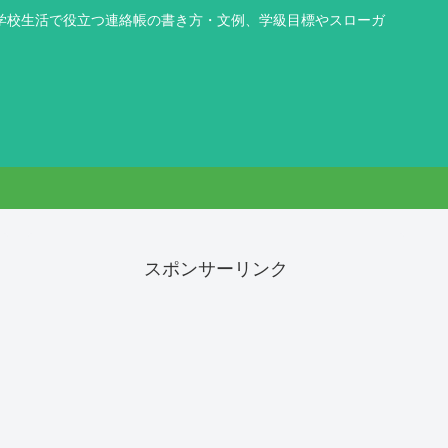
学校生活で役立つ連絡帳の書き方・文例、学級目標やスローガ
スポンサーリンク