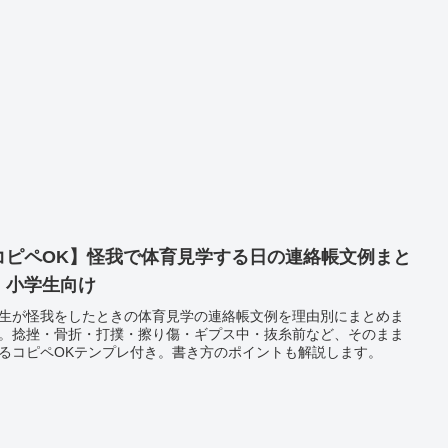
コピペOK】怪我で体育見学する日の連絡帳文例まと
｜小学生向け
生が怪我をしたときの体育見学の連絡帳文例を理由別にまとめま
。捻挫・骨折・打撲・擦り傷・ギプス中・抜糸前など、そのまま
るコピペOKテンプレ付き。書き方のポイントも解説します。