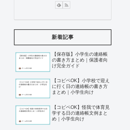
新着記事
【保存版】小学生の連絡帳
の書き方まとめ｜保護者向
け完全ガイド
【コピペOK】小学校で迎え
に行く日の連絡帳の書き方
まとめ｜小学生向け
【コピペOK】怪我で体育見
学する日の連絡帳文例まと
め｜小学生向け