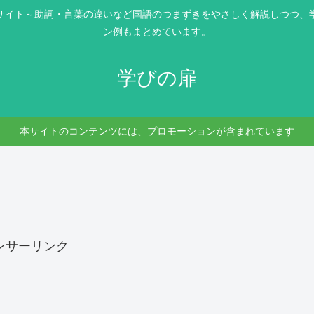
サイト～助詞・言葉の違いなど国語のつまずきをやさしく解説しつつ、
ン例もまとめています。
学びの扉
本サイトのコンテンツには、プロモーションが含まれています
ンサーリンク