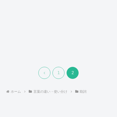
前
1
2
へ
ホーム
言葉の違い・使い分け
助詞