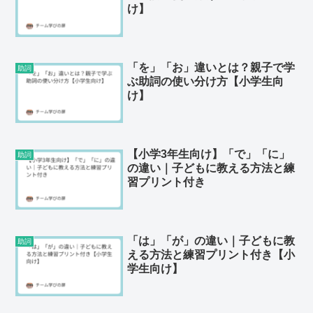
け】
「を」「お」違いとは？親子で学
助詞
ぶ助詞の使い分け方【小学生向
け】
【小学3年生向け】「で」「に」
助詞
の違い｜子どもに教える方法と練
習プリント付き
「は」「が」の違い｜子どもに教
助詞
える方法と練習プリント付き【小
学生向け】