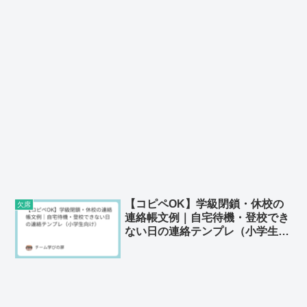
【コピペOK】学級閉鎖・休校の
欠席
連絡帳文例｜自宅待機・登校でき
ない日の連絡テンプレ（小学生向
け）