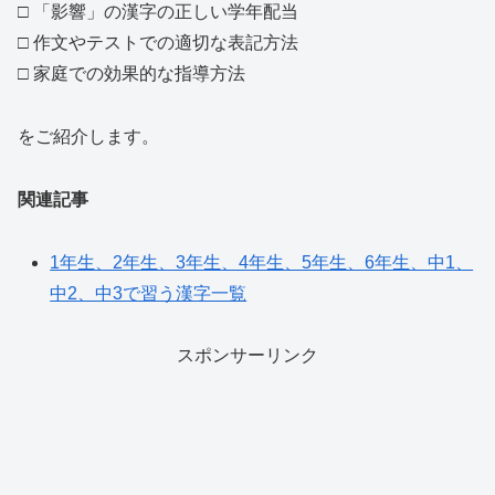
□ 「影響」の漢字の正しい学年配当
□ 作文やテストでの適切な表記方法
□ 家庭での効果的な指導方法
をご紹介します。
関連記事
1年生、2年生、3年生、4年生、5年生、6年生、中1、
中2、中3で習う漢字一覧
スポンサーリンク