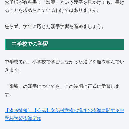
お子様が教科書で「影響」という漢字を見かけても、書け
ることを求められているわけではありません。
焦らず、学年に応じた漢字学習を進めましょう。
中学校での学習
中学校では、小学校で学習しなかった漢字を順次学んでい
きます。
「影響」の漢字についても、この時期に正式に学習しま
す。
【参考情報】【公式】文部科学省の漢字の指導に関する中
学校学習指導要領