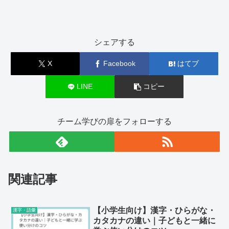
シェアする
X
Facebook
はてブ
LINE
コピー
チーム学びの扉をフォローする
関連記事
【小学生向け】漢字・ひらがな・
漢字・語彙
カタカナの違い｜子どもと一緒に