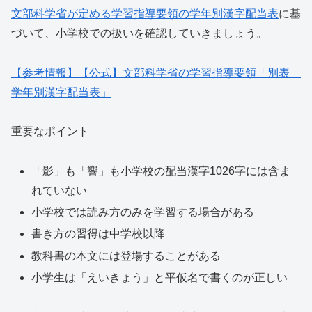
文部科学省が定める学習指導要領の学年別漢字配当表
に基
づいて、小学校での扱いを確認していきましょう。
【参考情報】【公式】文部科学省の学習指導要領「別表
学年別漢字配当表」
重要なポイント
「影」も「響」も小学校の配当漢字1026字には含ま
れていない
小学校では読み方のみを学習する場合がある
書き方の習得は中学校以降
教科書の本文には登場することがある
小学生は「えいきょう」と平仮名で書くのが正しい