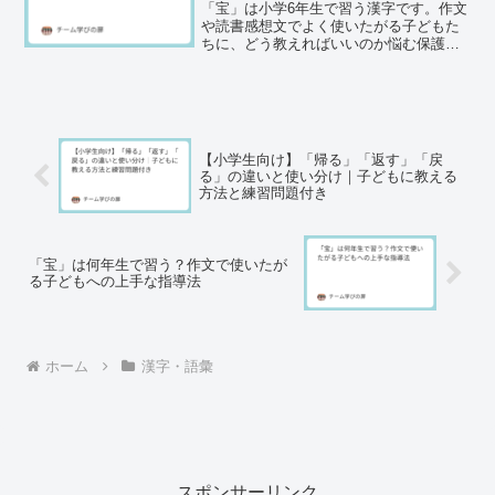
「宝」は小学6年生で習う漢字です。作文
や読書感想文でよく使いたがる子どもた
ちに、どう教えればいいのか悩む保護者
必見。学年に応じた正しい表記方法と、
子どもの興味を活かした学習方法を紹介
します。
【小学生向け】「帰る」「返す」「戻
る」の違いと使い分け｜子どもに教える
方法と練習問題付き
「宝」は何年生で習う？作文で使いたが
る子どもへの上手な指導法
ホーム
漢字・語彙
スポンサーリンク