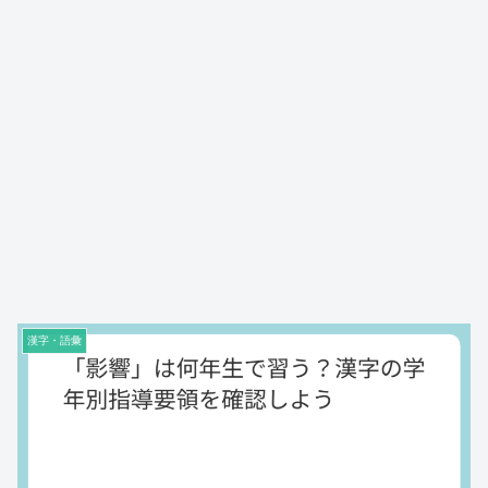
漢字・語彙