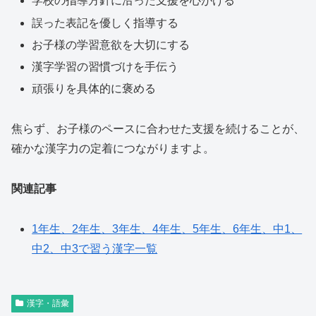
学校の指導方針に沿った支援を心がける
誤った表記を優しく指導する
お子様の学習意欲を大切にする
漢字学習の習慣づけを手伝う
頑張りを具体的に褒める
焦らず、お子様のペースに合わせた支援を続けることが、
確かな漢字力の定着につながりますよ。
関連記事
1年生、2年生、3年生、4年生、5年生、6年生、中1、
中2、中3で習う漢字一覧
漢字・語彙