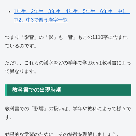
1年生、2年生、3年生、4年生、5年生、6年生、中1、
中2、中3で習う漢字一覧
つまり「影響」の「影」も「響」もこの1110字に含まれ
ているのです。
ただし、これらの漢字をどの学年で学ぶかは教科書によっ
て異なります。
教科書での出現時期
教科書での「影響」の扱いは、学年や教科によって様々で
す。
効果的な学習のために、その特徴を理解しましょう。